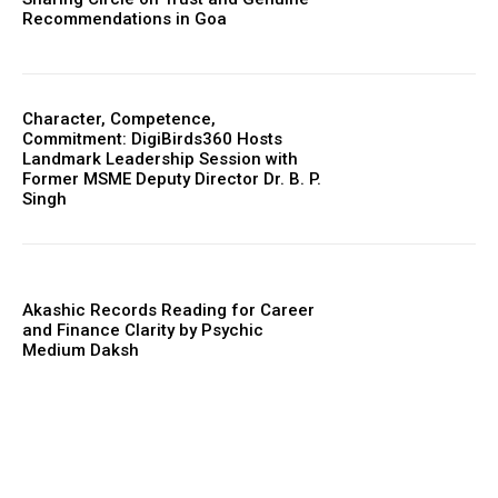
Recommendations in Goa
Character, Competence,
Commitment: DigiBirds360 Hosts
Landmark Leadership Session with
Former MSME Deputy Director Dr. B. P.
Singh
Akashic Records Reading for Career
and Finance Clarity by Psychic
Medium Daksh