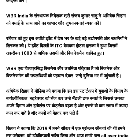
केंद्रित करें।”
WBR India के संस्थापक निदेशक श्री संजय कुमार साहू ने अभिषेक सिहाग
को बधाई के साथ आने का आभार और शुभकामनाएं व्यक्त की।
रविवार को हुए इस अवॉर्ड इवेंट में देश भर के कई बड़े उद्योगपति और उधमियों ने
शिरकत की। ये इवेंट दिल्ली के ITC वेलकम होटल द्वारका में हुआ जिसमें
तकरीबन 1000 से अधिक उद्यमी और बिजनेसमैन शामिल हुए।
WBR एक विश्वप्रसिद्ध बिजनेस और उधमिता पत्रिका है जो बिजनेस और
बिजनेसमैन की उपलब्धियों को पहचान देकर उन्हे दुनिया भर में पहुंचाती है।
अभिषेक सिहाग
ने मीडिया को बताया कि हम इस स्टार्टअप में युवाओं के दिमाग के
बायोलॉजिकल स्ट्रेक्चर को चेंज कर उन्हे मेंटली टफ बनाते है जिससे उनका
अपने दिमाग और इमोशंस पर कंट्रोल बढ़ता है और इससे वो कम समय में ज्यादा
काम कर पाते है और कामों को बेहतर कर पाते है
सिहाग ने बताया कि 2019 में हमने सीकर में एक प्रोब्लम ऑब्जर्व की थी हमने
इस प्रोब्लम को इफेक्टिवली सॉल्व किया और आज हमारे पास all over india