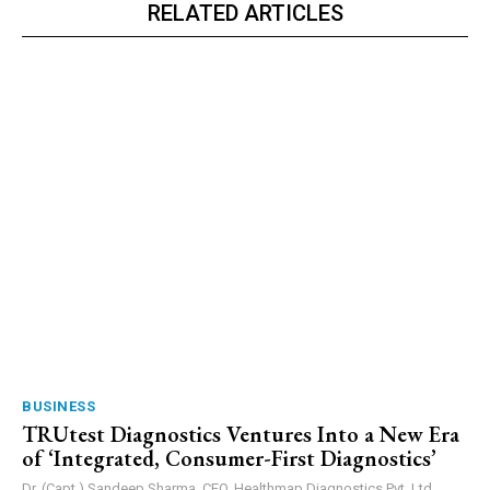
RELATED ARTICLES
BUSINESS
TRUtest Diagnostics Ventures Into a New Era
of ‘Integrated, Consumer-First Diagnostics’
Dr. (Capt.) Sandeep Sharma, CEO, Healthmap Diagnostics Pvt. Ltd.