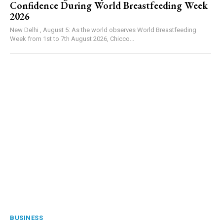
Confidence During World Breastfeeding Week
2026
New Delhi , August 5: As the world observes World Breastfeeding
Week from 1st to 7th August 2026, Chicco...
BUSINESS