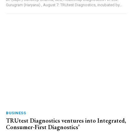
Gurugram (Haryana) , August 7: TRUtest Diagnostics, incubated by...
BUSINESS
TRUtest Diagnostics ventures into Integrated,
Consumer-First Diagnostics’