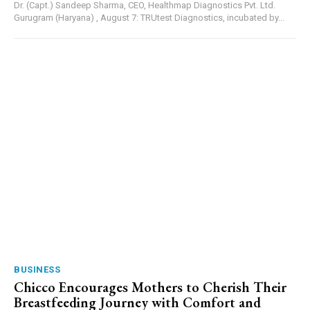
Dr. (Capt.) Sandeep Sharma, CEO, Healthmap Diagnostics Pvt. Ltd.
Gurugram (Haryana) , August 7: TRUtest Diagnostics, incubated by...
BUSINESS
Chicco Encourages Mothers to Cherish Their
Breastfeeding Journey with Comfort and