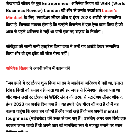
शेखावाटी सीकर के युवा Entrepreneur अभिषेक सिहाग को WBR (World
Business Review) London की और से उनके स्टार्टअप
Loser’s
Mindset
के लिए ‘स्टार्टअप लीडर ऑफ द ईयर 2023 अवॉर्ड’ से सम्मानित
किया है जिसका मतलब होता है कि उन्होंने बिजनेस में एक ऐसा काम किया है जो
आज से पहले अस्तित्व में नहीं था यानी एक नए बाज़ार के निर्माता।
बॉलीवुड की जानी मानी एक्ट्रेस दिव्या दत्ता ने उन्हें यह अवॉर्ड देकर सम्मानित
किया और वो इस इवेंट की चीफ गेस्ट रहीं।
अभिषेक सिहाग
ने अपनी स्पीच में बताया
की
“जब हमने ये स्टार्टअप शुरू किया था तब ये आइडिया अस्तित्व में नही था, हमारा
idea किसी को समझ नही आता था हमे हर जगह से रिजेक्शन झेलना पड़ा था
और आज उसी स्टार्टअप को WBR लंदन की तरफ से स्टार्टअप लीडर ऑफ द
ईयर 2023 का अवॉर्ड दिया गया है। यह हमारे लिए गौरव की बात है तो मैं यह
कहना चाहूंगा कि आज हम जो भी हैं और जहां खड़े हैं वो सब अपनी mental
toughness (माइंडसेट) की वजह से कर पाए हैं। इसलिए अगर आप सिर्फ एक
बदलाव लाना चाहते हैं तो अपने आप को मानसिक रूप से मजबूत बनाने पर ध्यान